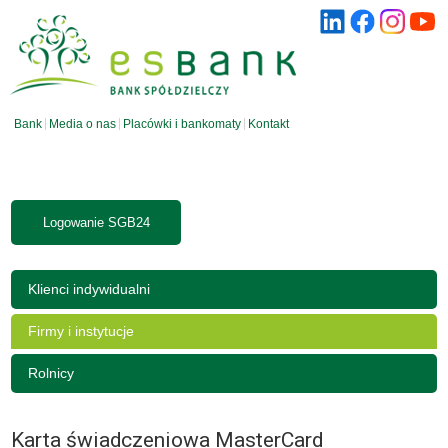
Bank
Media o nas
Placówki i bankomaty
Kontakt
Logowanie SGB24
Klienci indywidualni
Firmy i instytucje
Rolnicy
Karta świadczeniowa MasterCard