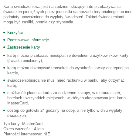
Karta świadczeniowa jest narzędziem służącym do przekazywania
świadczeń pieniężnych przez jednostki samorządu terytorialnego lub inne
podmioty upoważnione do wypłaty świadczeń. Takimi świadczeniami
mogą być zasiłki, premie czy stypendia.
Korzyści
Podstawowe informacje
Zastrzeżenie karty
kartę można przekazać nieodpłatnie dowolnemu użytkownikowi karty
(świadczeniobiorcy),
kartą można dokonywać transakcji do wysokości kwoty dostępnej na
karcie,
świadczeniobiorca nie musi mieć rachunku w banku, aby otrzymać
kartę,
możliwość płacenia kartą za codzienne zakupy, w restauracjach,
hotelach i wszystkich miejscach, w których akceptowana jest karta
MasterCard,
dostęp do gotówki 24 godziny na dobę, a nie tylko w dniu wypłaty
świadczeń.
Typ karty: MasterCard
Okres ważności: 4 lata
Płatności internetowe: NIE